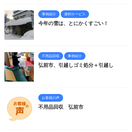
事例紹介
便利サービス
今年の雪は、とにかくすごい！
不用品回収
事例紹介
弘前市、引越しゴミ処分＋引越し
お客様の声
不用品回収 弘前市