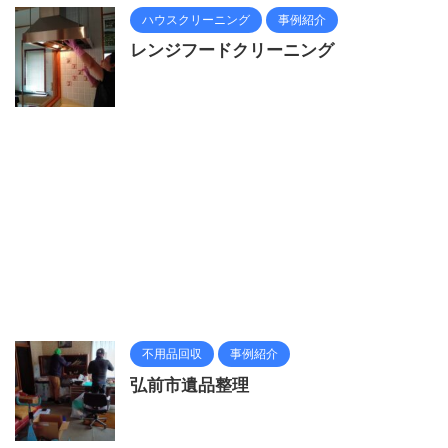
ハウスクリーニング
事例紹介
レンジフードクリーニング
不用品回収
事例紹介
弘前市遺品整理