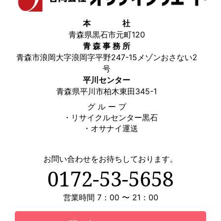
本 社
青森県黒石市元町120
青 森 事 務 所
青森市浪岡大字浪岡字平野247-15メゾンおさない2
号
平川センター
青森県平川市柏木東田345-1
グ ル ー プ
・リサイクルセンター黒石
・オサナイ運送
お問い合わせをお待ちしております。
0172-53-5658
営業時間 7：00 〜 21：00