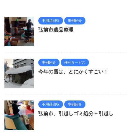
不用品回収
事例紹介
弘前市遺品整理
事例紹介
便利サービス
今年の雪は、とにかくすごい！
不用品回収
事例紹介
弘前市、引越しゴミ処分＋引越し