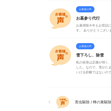
お客様の声
お墓参り代行
お墓掃除今年もお世話に
す。 ありがとうござい
お客様の声
雪下ろし、除雪
私の祖母は足腰が弱く
した。なので、雪がた
いける距離ではないので、
害虫駆除 / 蜂の巣駆