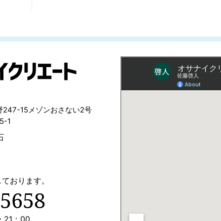
47-15メゾンおさない2号
-1
石
しております。
-5658
 21：00