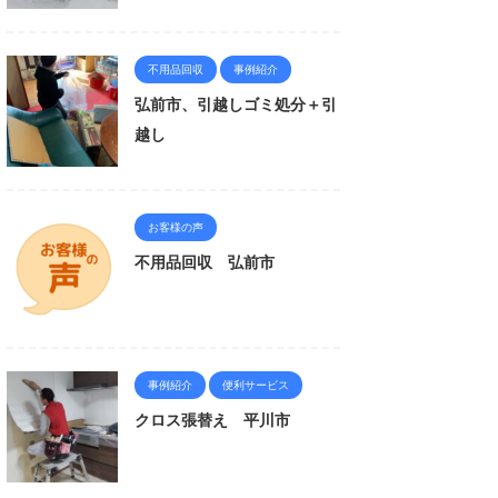
不用品回収
事例紹介
弘前市、引越しゴミ処分＋引
越し
お客様の声
不用品回収 弘前市
事例紹介
便利サービス
クロス張替え 平川市