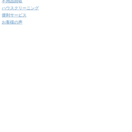
不用品回収
ハウスクリーニング
便利サービス
お客様の声