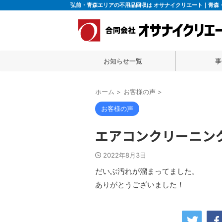
弘前・青森エリアの不用品回収は オサナイクリエート｜青森
お知らせ一覧
事
ホーム
>
お客様の声
>
お客様の声
エアコンクリーニン
2022年8月3日
だいぶ汚れが溜まってました。
ありがとうございました！