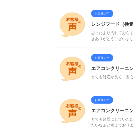
お客様の声
レンジフード（換
思ったより汚れておら
きありがとうございま
お客様の声
エアコンクリーニ
とても対応が良く、安
お客様の声
エアコンクリーニ
とても綺麗にしていた
たいなぁと考えており