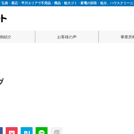
・弘前・黒石・平川エリアで不用品・廃品・粗大ゴミ・家電の回収・処分、ハウスクリーニ
例紹介
お客様の声
事業所
グ