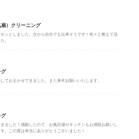
気扇）クリーニング
ずホッとしました。次から自分でも出来そうです！色々と教えて頂
した。
ング
心しておまかせできました。また来年お願いいたします。
ング
だきました！感動したので、お風呂場やキッチンもお掃除お願いし
ます。この度は本当にありがとうございました！