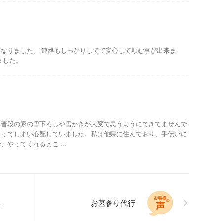
なりました。 連絡もしっかりしてて安心して頼む事が出来ま
ました。
、普段の家の雪下ろしや雪かきが大変で思うようにできてませんで
まってしまい心配していました。私は他県に住んでおり、手伝いに
やってくれるとこ ...
除
お墓参り代行