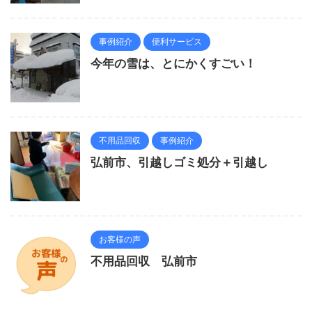
事例紹介
便利サービス
今年の雪は、とにかくすごい！
不用品回収
事例紹介
弘前市、引越しゴミ処分＋引越し
お客様の声
不用品回収 弘前市